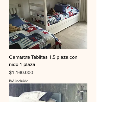
Camarote Tablitas 1.5 plaza con
nido 1 plaza
Precio
$1.160.000
IVA incluido