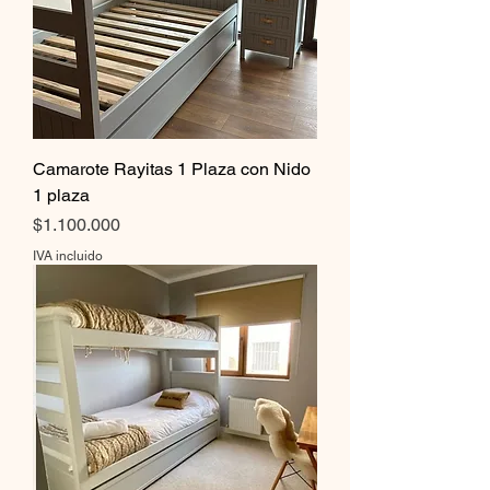
Camarote Rayitas 1 Plaza con Nido
1 plaza
Precio
$1.100.000
IVA incluido