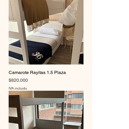
Camarote Rayitas 1.5 Plaza
Precio
$820.000
IVA incluido