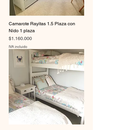
Camarote Rayitas 1.5 Plaza con
Nido 1 plaza
Precio
$1.160.000
IVA incluido