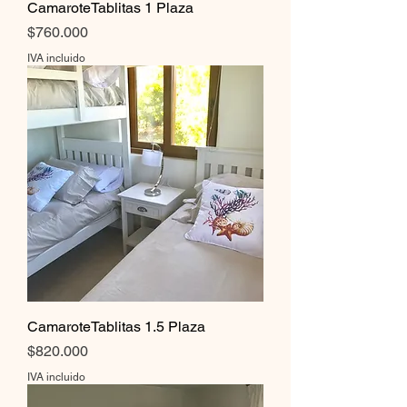
CamaroteTablitas 1 Plaza
Precio
$760.000
IVA incluido
CamaroteTablitas 1.5 Plaza
Precio
$820.000
IVA incluido