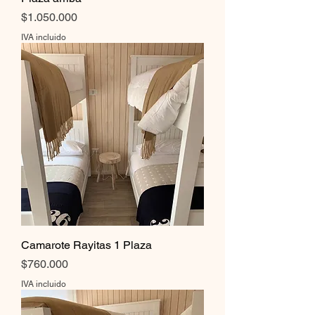
Precio
$1.050.000
IVA incluido
Camarote Rayitas 1 Plaza
Precio
$760.000
IVA incluido