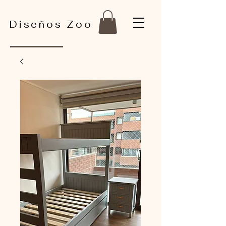
Diseños Zoo