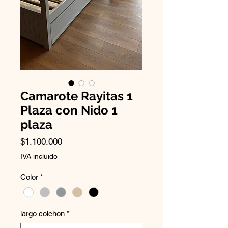
Camarote Rayitas 1
Plaza con Nido 1
plaza
Precio
$1.100.000
IVA incluido
Color
*
largo colchon
*