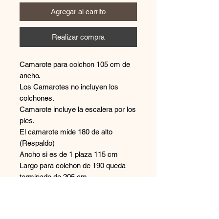
Agregar al carrito
Realizar compra
Camarote para colchon 105 cm de
ancho.
Los Camarotes no incluyen los
colchones.
Camarote incluye la escalera por los
pies.
El camarote mide 180 de alto
(Respaldo)
Ancho si es de 1 plaza 115 cm
Largo para colchon de 190 queda
terminado de 205 cm
Largo para colchon de 2 mt queda
terminado de 215 cm