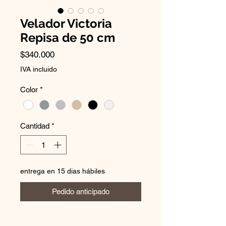
Velador Victoria
Repisa de 50 cm
Precio
$340.000
IVA incluido
Color
*
Cantidad
*
entrega en 15 dias hábiles
Pedido anticipado