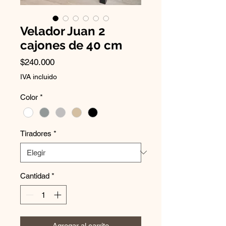
Velador Juan 2
cajones de 40 cm
Precio
$240.000
IVA incluido
Color
*
Tiradores
*
Cantidad
*
Agregar al carrito