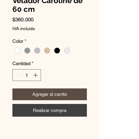
Velador Caroline de
60 cm
Precio
$360.000
IVA incluido
Color
*
Cantidad
*
Agregar al carrito
Realizar compra