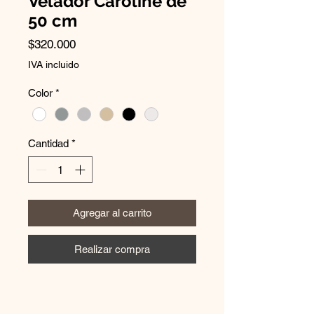
Velador Caroline de
50 cm
Precio
$320.000
IVA incluido
Color
*
Cantidad
*
Agregar al carrito
Realizar compra