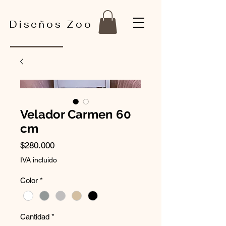
Diseños Zoo
Velador Carmen 60
cm
Precio
$280.000
IVA incluido
Color
*
Cantidad
*