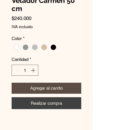
Velador Carmen 50
cm
Precio
$240.000
IVA incluido
Color
*
Cantidad
*
Agregar al carrito
Realizar compra