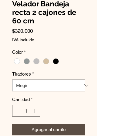
Velador Bandeja
recta 2 cajones de
60 cm
Precio
$320.000
IVA incluido
Color
*
Tiradores
*
Cantidad
*
Agregar al carrito