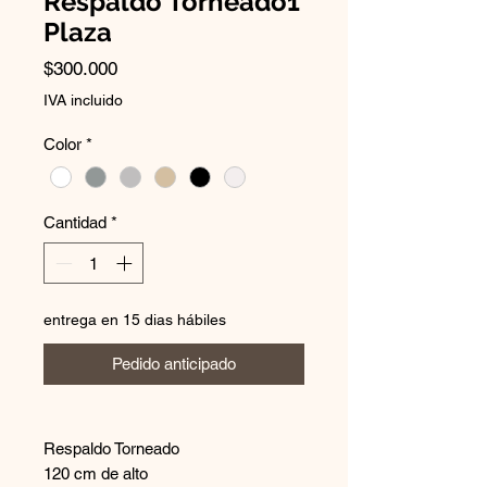
Respaldo Torneado1
Plaza
Precio
$300.000
IVA incluido
Color
*
Cantidad
*
entrega en 15 dias hábiles
Pedido anticipado
Respaldo Torneado
120 cm de alto