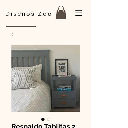
Diseños Zoo
Respaldo Tablitas 2