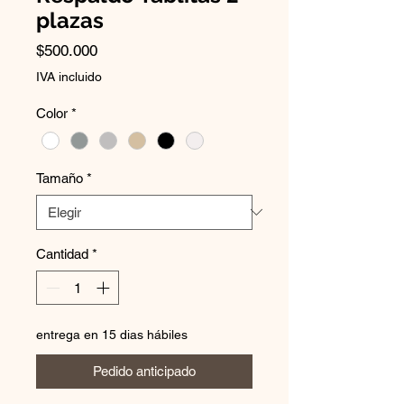
plazas
Precio
$500.000
IVA incluido
Color
*
Tamaño
*
Cantidad
*
entrega en 15 dias hábiles
Pedido anticipado