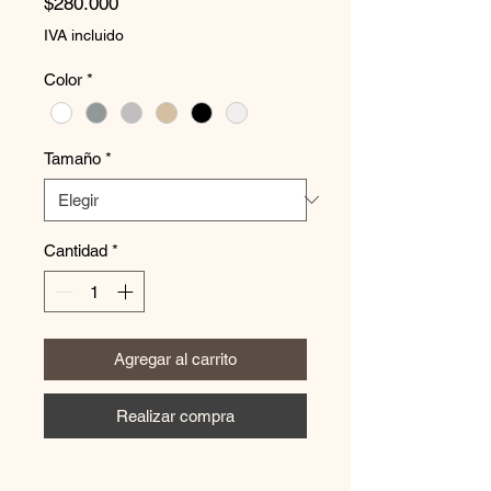
Precio
$280.000
IVA incluido
Color
*
Tamaño
*
Cantidad
*
Agregar al carrito
Realizar compra