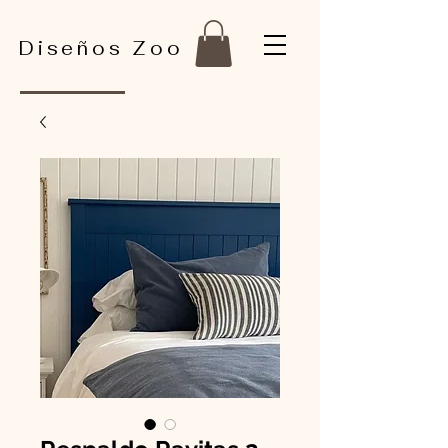
Diseños Zoo