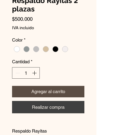
Respaldo Rayitas 2
plazas
Precio
$500.000
IVA incluido
Color
*
Cantidad
*
Agregar al carrito
Realizar compra
Respaldo Rayitas