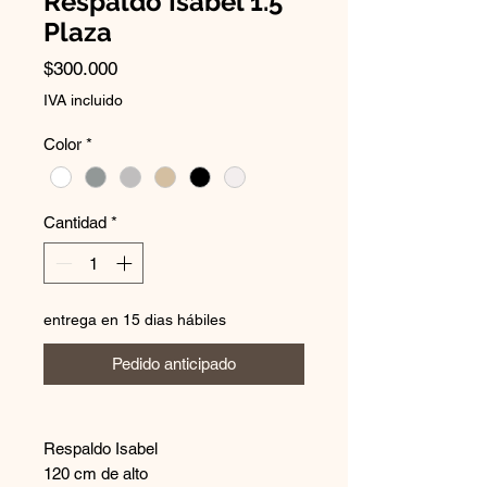
Respaldo Isabel 1.5
Plaza
Precio
$300.000
IVA incluido
Color
*
Cantidad
*
entrega en 15 dias hábiles
Pedido anticipado
Respaldo Isabel
120 cm de alto