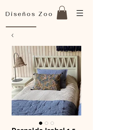
Diseños Zoo