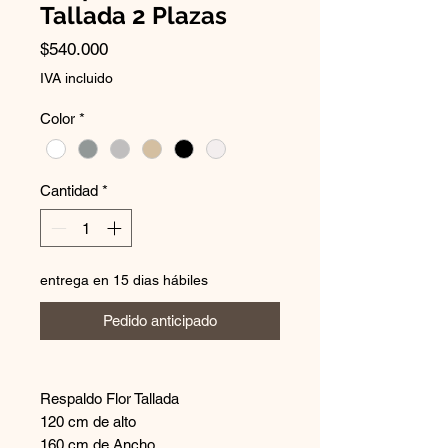
Tallada 2 Plazas
Precio
$540.000
IVA incluido
Color
*
Cantidad
*
entrega en 15 dias hábiles
Pedido anticipado
Respaldo Flor Tallada
120 cm de alto
160 cm de Ancho