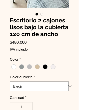
Escritorio 2 cajones
lisos bajo la cubierta
120 cm de ancho
Precio
$480.000
IVA incluido
Color
*
Color cubierta
*
Cantidad
*