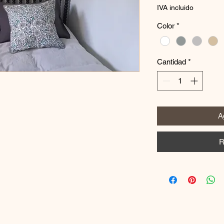
IVA incluido
Color
*
Cantidad
*
Ag
R