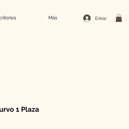
ritorios
Más
Entrar
urvo 1 Plaza