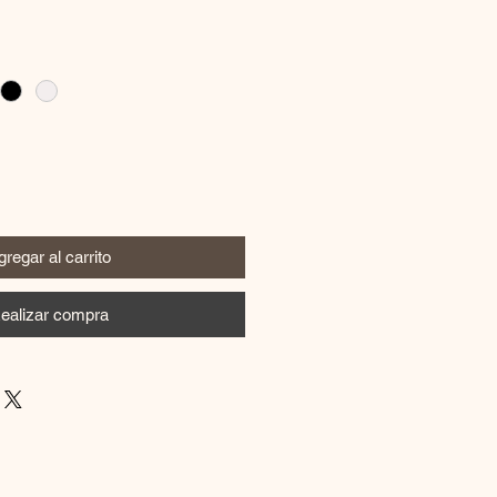
regar al carrito
ealizar compra