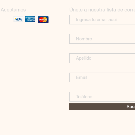
Aceptamos
Únete a nuestra lista de corr
Susc