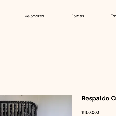
Veladores
Camas
Esc
Respaldo C
Precio
$460.000