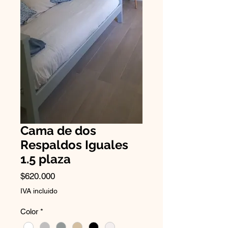
Cama de dos
Respaldos Iguales
1.5 plaza
Precio
$620.000
IVA incluido
Color
*