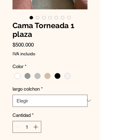
Cama Torneada 1
plaza
Precio
$500.000
IVA incluido
Color
*
largo colchon
*
Cantidad
*