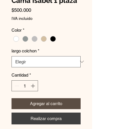
Cama Isabel 1 plaza
Precio
$500.000
IVA incluido
Color
*
largo colchon
*
Cantidad
*
Agregar al carrito
Realizar compra