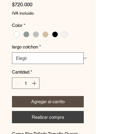
Precio
$720.000
IVA incluido
Color
*
largo colchon
*
Cantidad
*
Agregar al carrito
Realizar compra
Cama Flor Tallada Tamaño Queen