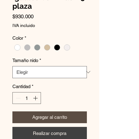
plaza
Precio
$930.000
IVA incluido
Color
*
Tamaño nido
*
Cantidad
*
Agregar al carrito
Realizar compra