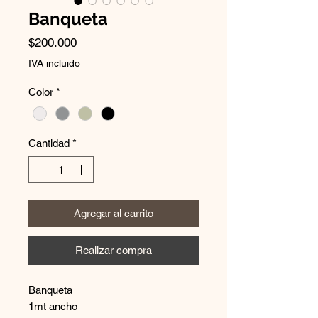
Banqueta
Precio
$200.000
IVA incluido
Color
*
Cantidad
*
Agregar al carrito
Realizar compra
Banqueta
1mt ancho