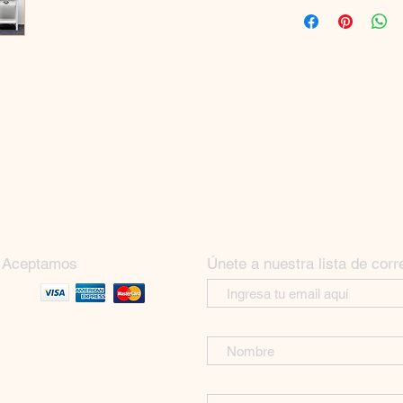
Aceptamos
Únete a nuestra lista de corr