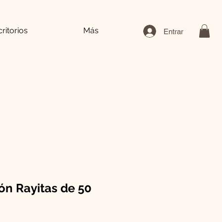
ritorios
Más
Entrar
ón Rayitas de 50