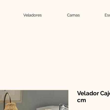
Veladores
Camas
Esc
Velador Caj
cm