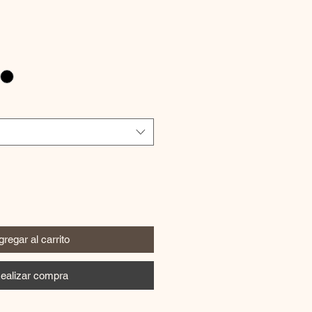
regar al carrito
ealizar compra