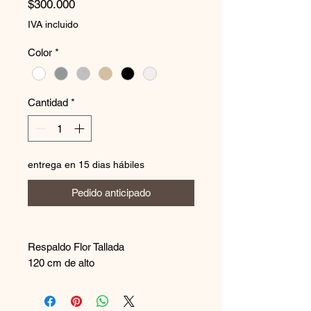
Precio
$300.000
IVA incluido
Color
*
Cantidad
*
entrega en 15 dias hábiles
Pedido anticipado
Respaldo Flor Tallada
120 cm de alto