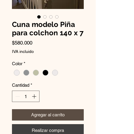
Cuna modelo Piña
para colchon 140 x 7
Precio
$580.000
IVA incluido
Color
*
Cantidad
*
Agregar al carrito
Realizar compra